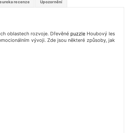
eureka recenze
Upozornění
ch oblastech rozvoje. Dřevěné
puzzle
Houbový les
mocionálním vývoji. Zde jsou některé způsoby, jak