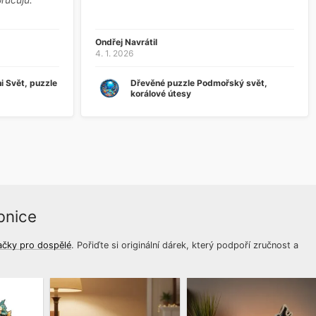
Ondřej Navrátil
4. 1. 2026
i Svět, puzzle
Dřevěné puzzle Podmořský svět,
korálové útesy
bnice
ačky pro dospělé
. Pořiďte si originální dárek, který podpoří zručnost a