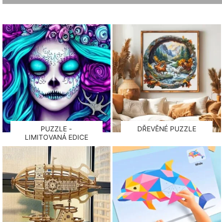
PUZZLE -
DŘEVĚNÉ PUZZLE
LIMITOVANÁ EDICE