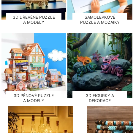
3D DŘEVĚNÉ PUZZLE
SAMOLEPKOVÉ
A MODELY
PUZZLE A MOZAIKY
3D PĚNOVÉ PUZZLE
3D FIGURKY A
A MODELY
DEKORACE