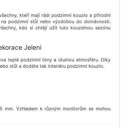
echny, kteří mají rádi podzimní kouzlo a přírodní
na podzimní stůl nebo výzdobou do domácnosti.
šechny, kdo si chtějí užít tuto kouzelnou sezónu
ekorace Jeleni
a teplé podzimní tóny a útulnou atmosféru. Díky
bo stůl a dodáte tak interiéru podzimní kouzlo.
1-5 mm. Vzhledem k různým monitorům se mohou