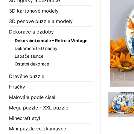
3D figurky a dekorace
3D kartonové modely
3D pěnové puzzle a modely
Dekorace a ozdoby
Dekorační cedule - Retro a Vintage
Dekorační LED neony
Lapače slunce
Ostatní dekorace
Dřevěné puzzle
Hračky
Malování podle čísel
Mega puzzle - XXL puzzle
Minecraft styl
Mini puzzle ve zkumavce