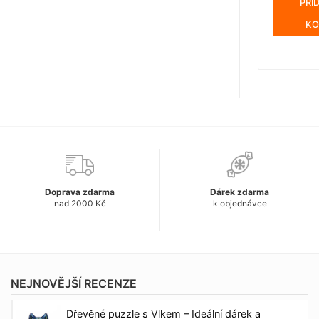
PŘI
KO
Doprava zdarma
Dárek zdarma
nad 2000 Kč
k objednávce
NEJNOVĚJŠÍ RECENZE
Dřevěné puzzle s Vlkem – Ideální dárek a