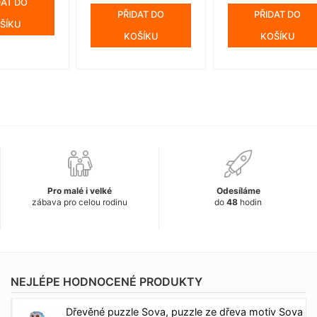
DAT DO
PŘIDAT DO
PŘIDAT DO
ŠÍKU
KOŠÍKU
KOŠÍKU
Pro malé i velké
Odesíláme
zábava pro celou rodinu
do
48
hodin
NEJLÉPE HODNOCENÉ PRODUKTY
Dřevěné puzzle Sova, puzzle ze dřeva motiv Sova