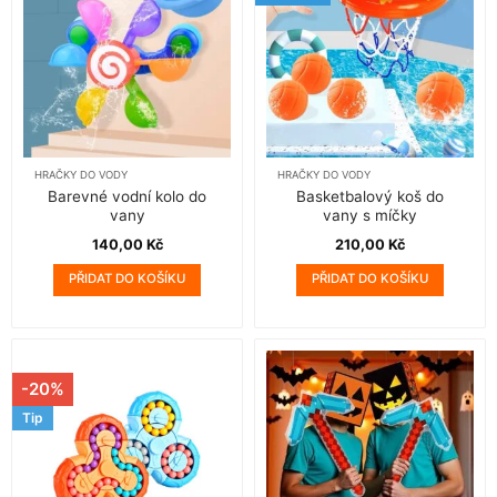
HRAČKY DO VODY
HRAČKY DO VODY
Barevné vodní kolo do
Basketbalový koš do
vany
vany s míčky
140,00
Kč
210,00
Kč
PŘIDAT DO KOŠÍKU
PŘIDAT DO KOŠÍKU
-20%
Tip