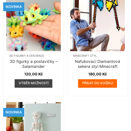
Možnosti
NOVINKA
lze
vybrat
na
stránce
produktu
3D FIGURKY A DEKORACE
MINECRAFT STYL
3D figurky a postavičky –
Nafukovací Diamantová
Salamander
sekera styl Minecraft
120,00
Kč
180,00
Kč
VÝBĚR MOŽNOSTÍ
PŘIDAT DO KOŠÍKU
Tento
produkt
má
více
variant.
NOVINKA
Možnosti
lze
vybrat
na