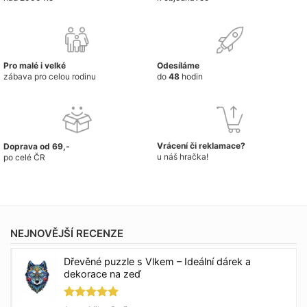
Pro malé i velké
Odesíláme
zábava pro celou rodinu
do
48
hodin
Vrácení či reklamace?
Doprava od 69,-
u náš hračka!
po celé ČR
NEJNOVĚJŠÍ RECENZE
Dřevěné puzzle s Vlkem – Ideální dárek a
dekorace na zeď