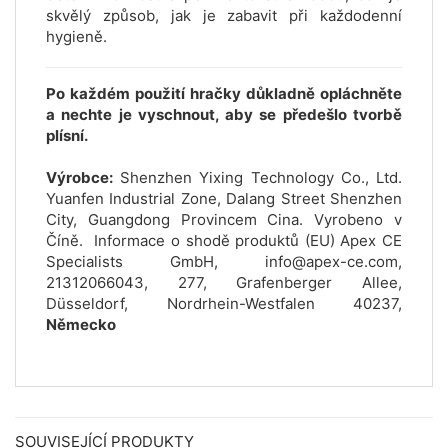
skvělý způsob, jak je zabavit při každodenní
hygieně.
Po každém použití hračky důkladně opláchněte
a nechte je vyschnout, aby se předešlo tvorbě
plísní.
Výrobce:
Shenzhen Yixing Technology Co., Ltd.
Yuanfen Industrial Zone, Dalang Street Shenzhen
City, Guangdong Provincem Cina. Vyrobeno v
Číně. Informace o shodě produktů (EU) Apex CE
Specialists GmbH, info@apex-ce.com,
21312066043, 277, Grafenberger Allee,
Düsseldorf, Nordrhein-Westfalen 40237,
Německo
SOUVISEJÍCÍ PRODUKTY