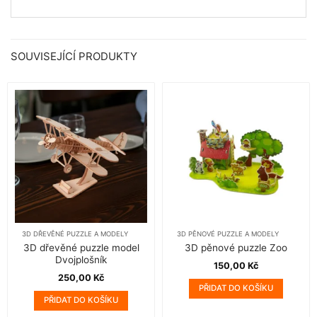
SOUVISEJÍCÍ PRODUKTY
3D DŘEVĚNÉ PUZZLE A MODELY
3D PĚNOVÉ PUZZLE A MODELY
3D dřevěné puzzle model
3D pěnové puzzle Zoo
Dvojplošník
150,00
Kč
250,00
Kč
PŘIDAT DO KOŠÍKU
PŘIDAT DO KOŠÍKU