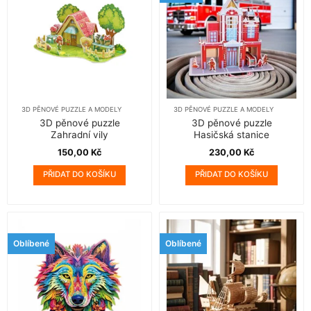
3D PĚNOVÉ PUZZLE A MODELY
3D PĚNOVÉ PUZZLE A MODELY
3D pěnové puzzle
3D pěnové puzzle
Zahradní vily
Hasičská stanice
150,00
Kč
230,00
Kč
PŘIDAT DO KOŠÍKU
PŘIDAT DO KOŠÍKU
Oblíbené
Oblíbené