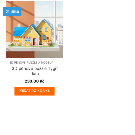
21 dílků
3D PĚNOVÉ PUZZLE A MODELY
3D pěnové puzzle Tygří
dům
230,00
Kč
PŘIDAT DO KOŠÍKU