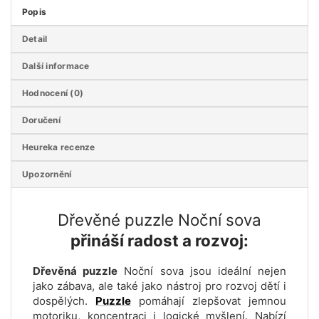
Popis
Detail
Další informace
Hodnocení (0)
Doručení
Heureka recenze
Upozornění
Dřevěné puzzle Noční sova
přináší radost a rozvoj:
Dřevěná puzzle
Noční sova jsou ideální nejen
jako zábava, ale také jako nástroj pro rozvoj dětí i
dospělých.
Puzzle
pomáhají zlepšovat jemnou
motoriku, koncentraci i logické myšlení. Nabízí