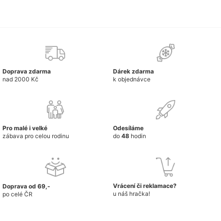
Doprava zdarma
Dárek zdarma
nad 2000 Kč
k objednávce
Pro malé i velké
Odesíláme
zábava pro celou rodinu
do
48
hodin
Vrácení či reklamace?
Doprava od 69,-
u náš hračka!
po celé ČR