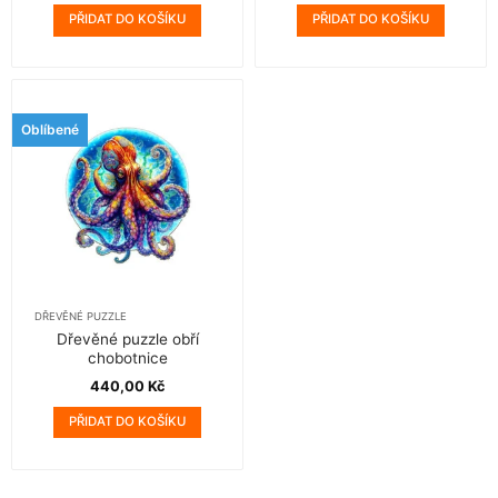
byla:
je:
PŘIDAT DO KOŠÍKU
PŘIDAT DO KOŠÍKU
440,00 Kč.
430,00 Kč.
Oblíbené
DŘEVĚNÉ PUZZLE
Dřevěné puzzle obří
chobotnice
440,00
Kč
PŘIDAT DO KOŠÍKU