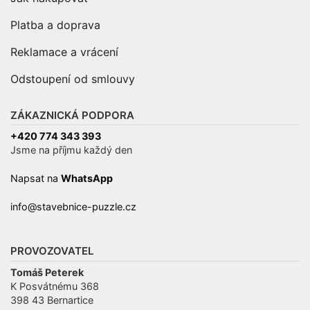
Platba a doprava
Reklamace a vrácení
Odstoupení od smlouvy
ZÁKAZNICKÁ PODPORA
+420 774 343 393
Jsme na příjmu každý den
Napsat na
WhatsApp
info@stavebnice-puzzle.cz
PROVOZOVATEL
Tomáš Peterek
K Posvátnému 368
398 43 Bernartice