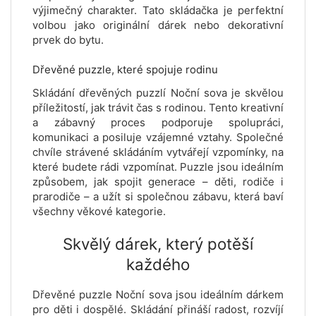
výjimečný charakter. Tato skládačka je perfektní
volbou jako originální dárek nebo dekorativní
prvek do bytu.
Dřevěné puzzle, které spojuje rodinu
Skládání dřevěných puzzlí Noční sova je skvělou
příležitostí, jak trávit čas s rodinou. Tento kreativní
a zábavný proces podporuje spolupráci,
komunikaci a posiluje vzájemné vztahy. Společné
chvíle strávené skládáním vytvářejí vzpomínky, na
které budete rádi vzpomínat. Puzzle jsou ideálním
způsobem, jak spojit generace – děti, rodiče i
prarodiče – a užít si společnou zábavu, která baví
všechny věkové kategorie.
Skvělý dárek, který potěší
každého
Dřevěné puzzle Noční sova jsou ideálním dárkem
pro děti i dospělé. Skládání přináší radost, rozvíjí