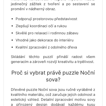
jedinečný zážitek z tvoření a po sestavení se
promění v nádherný obraz.
Podporují prostorovou představivost
Zlepšují koordinaci očí a rukou
Skvělé pro relaxaci i rodinnou zábavu
Vhodné jako dekorace do interiéru
Kvalitní zpracování z odolného dřeva
Skládání těchto puzzlí přináší radost všem
generacím a zároveň rozvíjí kreativitu a trpělivost.
Proč si vybrat právě puzzle Noční
sova?
Dřevěné puzzle Noční sova jsou ručně vyráběné z
kvalitního materiálu, což zaručuje jejich odolnost a
estetický vzhled. Detailní zpracování motivu sovy
a přirozený design dodávají každému kusu