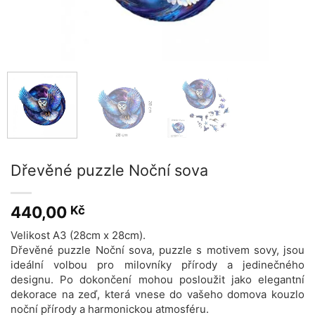
Dřevěné puzzle Noční sova
440,00
Kč
Velikost A3 (28cm x 28cm).
Dřevěné puzzle Noční sova, puzzle s motivem sovy, jsou
ideální volbou pro milovníky přírody a jedinečného
designu. Po dokončení mohou posloužit jako elegantní
dekorace na zeď, která vnese do vašeho domova kouzlo
noční přírody a harmonickou atmosféru.